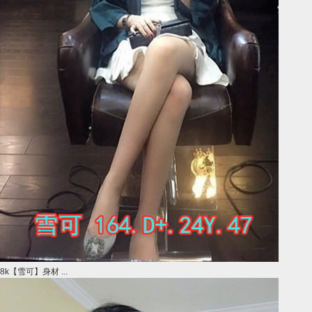
8k【雪可】身材 ...