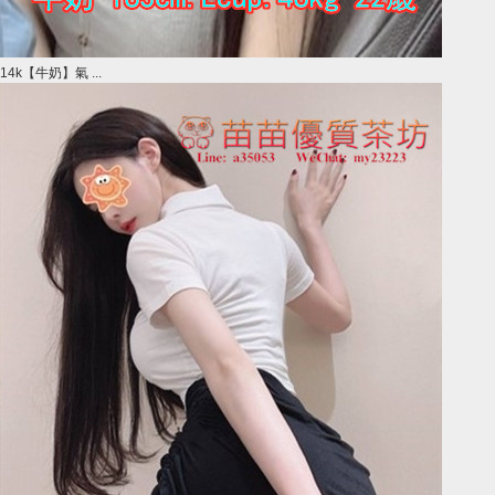
14k【牛奶】氣 ...