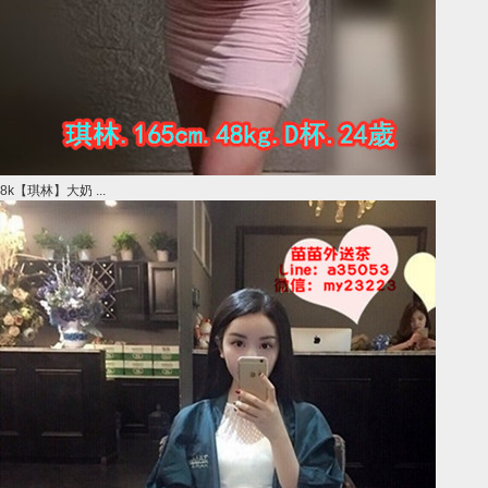
8k【琪林】大奶 ...