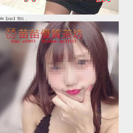
8k【jojo】雪白 ...