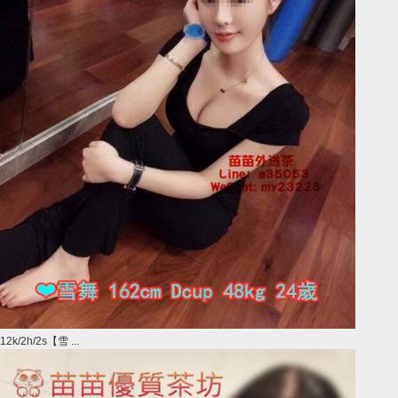
12k/2h/2s【雪 ...