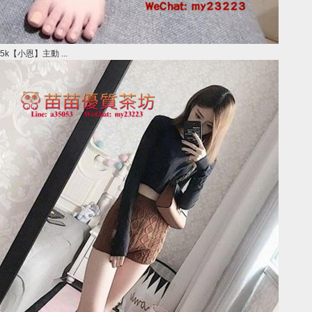
5k【小恩】主動 ...