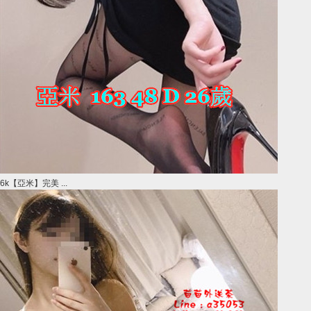
6k【亞米】完美 ...