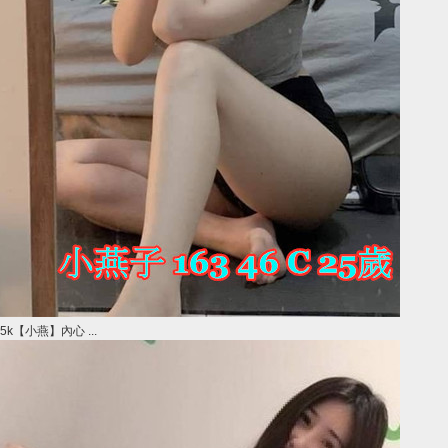
5k【小燕】內心 ...