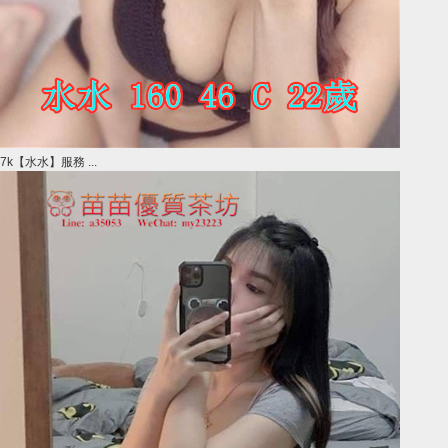
7k【水水】服務 ...