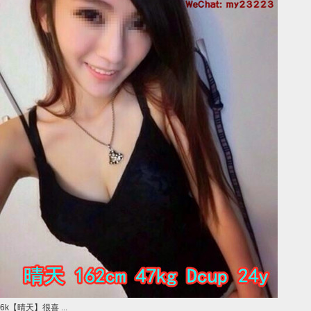
6k【晴天】很喜 ...