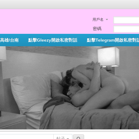
用戶名
密碼
高雄/台南
點擊Gleezy開啟私密對話
點擊Telegram開啟私密對
帖子