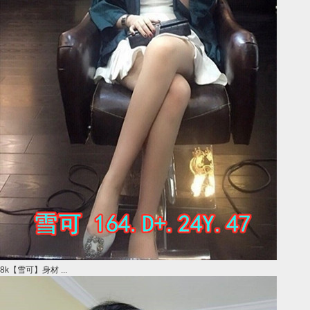
8k【雪可】身材 ...