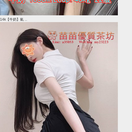
14k【牛奶】氣 ...