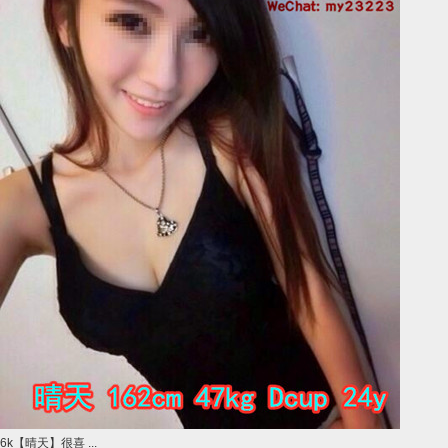
6k【晴天】很喜 ...