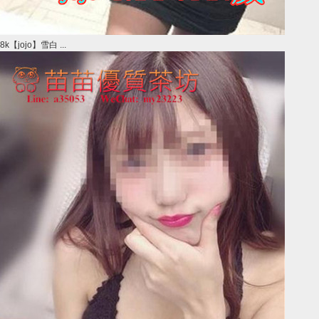
8k【jojo】雪白 ...