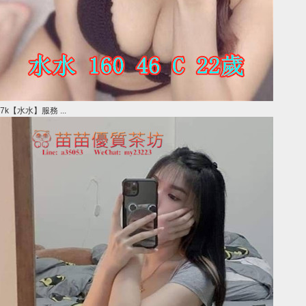
7k【水水】服務 ...