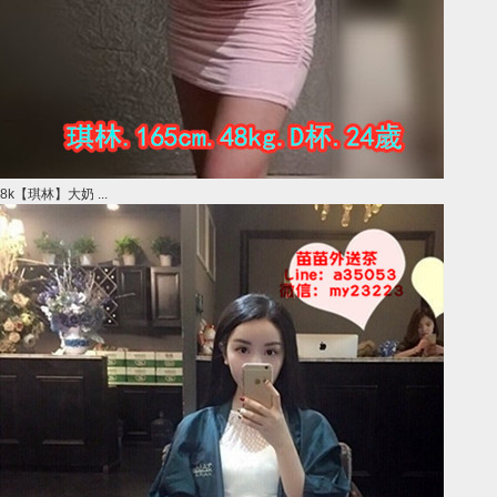
8k【琪林】大奶 ...