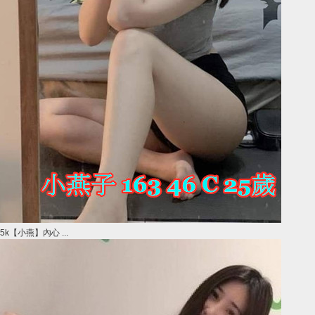
5k【小燕】內心 ...