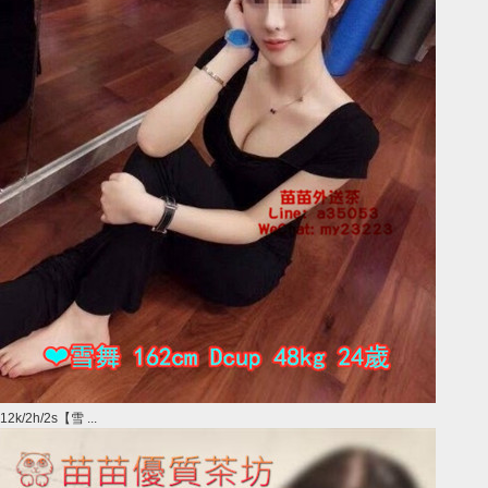
12k/2h/2s【雪 ...