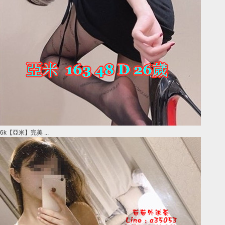
6k【亞米】完美 ...