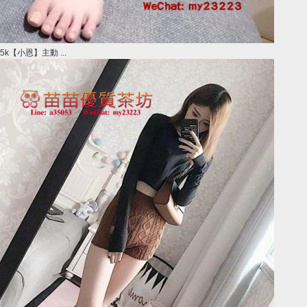
5k【小恩】主動 ...