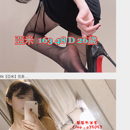
6k【亞米】完美 ...