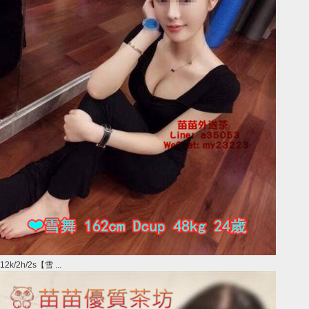
12k/2h/2s【雪 ...