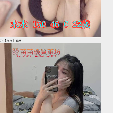
7k【水水】服務 ...