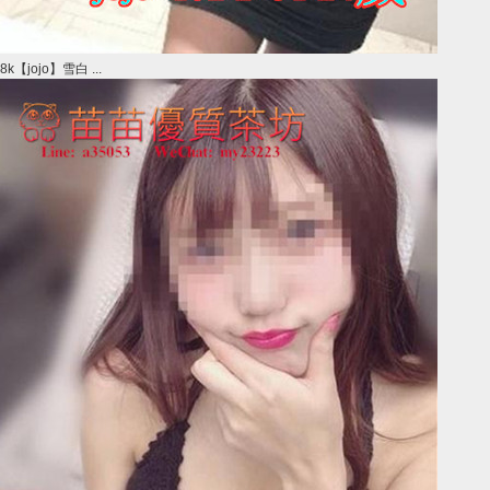
8k【jojo】雪白 ...