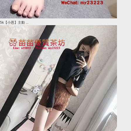
5k【小恩】主動 ...