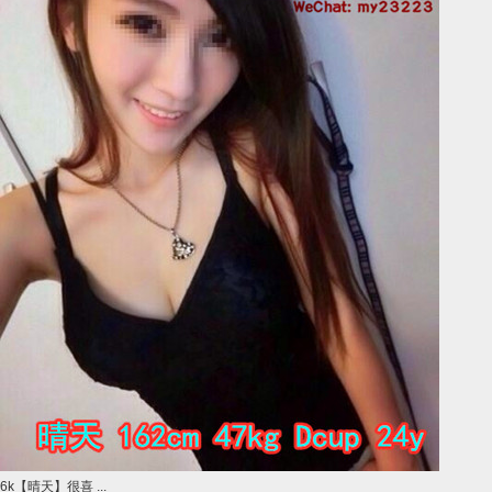
6k【晴天】很喜 ...