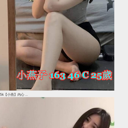
5k【小燕】內心 ...