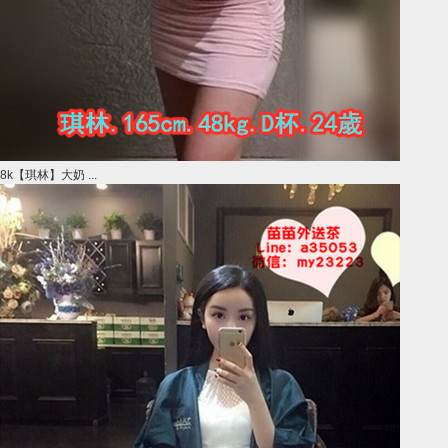
8k【琪林】大奶 ...