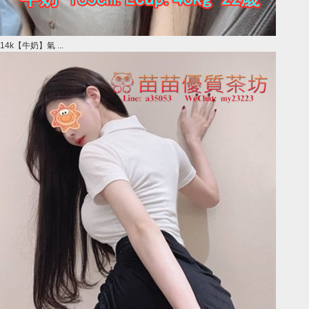
14k【牛奶】氣 ...