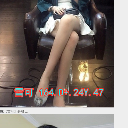
8k【雪可】身材 ...