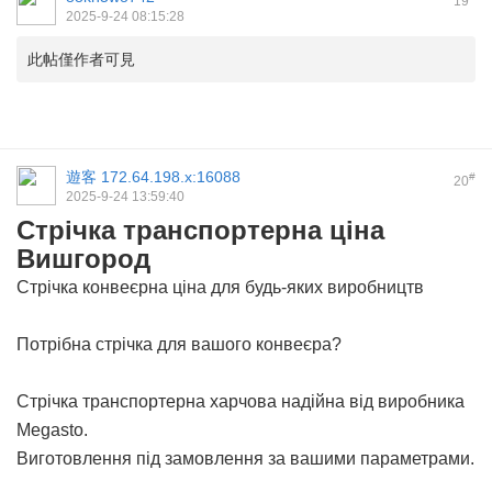
19
2025-9-24 08:15:28
此帖僅作者可見
遊客
172.64.198.x:16088
#
20
2025-9-24 13:59:40
Стрічка транспортерна ціна
Вишгород
Стрічка конвеєрна ціна для будь-яких виробництв
Потрібна стрічка для вашого конвеєра?
Стрічка транспортерна харчова
надійна від виробника
Megasto.
Виготовлення під замовлення за вашими параметрами.