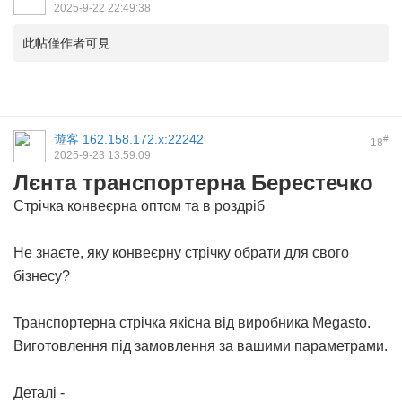
2025-9-22 22:49:38
此帖僅作者可見
遊客
162.158.172.x:22242
#
18
2025-9-23 13:59:09
Лєнта транспортерна Берестечко
Стрічка конвеєрна оптом та в роздріб
Не знаєте, яку конвеєрну стрічку обрати для свого
бізнесу?
Транспортерна стрічка
якісна від виробника Megasto.
Виготовлення під замовлення за вашими параметрами.
Деталі -