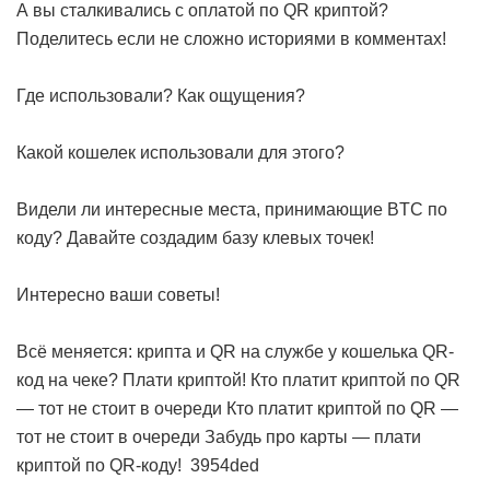
А вы сталкивались с оплатой по QR криптой?
Поделитесь если не сложно историями в комментах!
Где использовали? Как ощущения?
Какой кошелек использовали для этого?
Видели ли интересные места, принимающие BTC по
коду? Давайте создадим базу клевых точек!
Интересно ваши советы!
Всё меняется: крипта и QR на службе у кошелька
QR-
код на чеке? Плати криптой!
Кто платит криптой по QR
— тот не стоит в очереди
Кто платит криптой по QR —
тот не стоит в очереди
Забудь про карты — плати
криптой по QR-коду!
3954ded