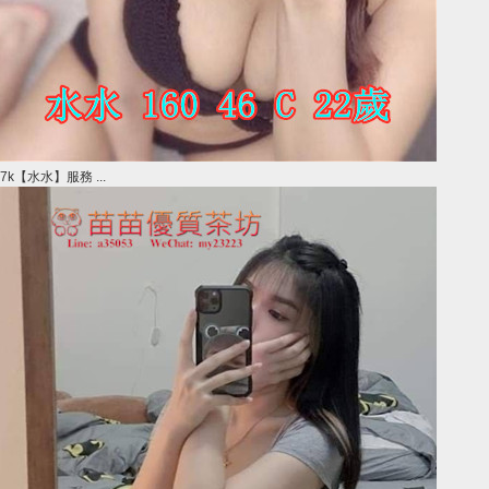
7k【水水】服務 ...