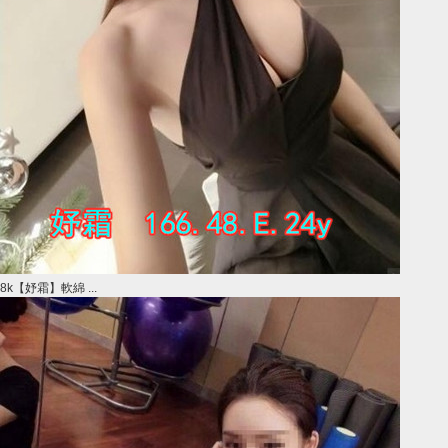
8k【妤霜】軟綿 ...