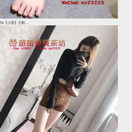
5k【小恩】主動 ...