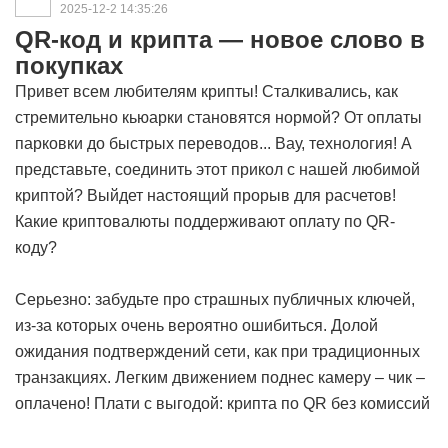
2025-12-2 14:35:26
QR-код и крипта — новое слово в
покупках
Привет всем любителям крипты! Сталкивались, как
стремительно кьюарки становятся нормой? От оплаты
парковки до быстрых переводов... Вау, технология! А
представьте, соединить этот прикол с нашей любимой
криптой? Выйдет настоящий прорыв для расчетов!
Какие криптовалюты поддерживают оплату по QR-
коду?
Серьезно: забудьте про страшных публичных ключей,
из-за которых очень вероятно ошибиться. Долой
ожидания подтверждений сети, как при традиционных
транзакциях. Легким движением поднес камеру – чик –
оплачено!
Плати с выгодой: крипта по QR без комиссий