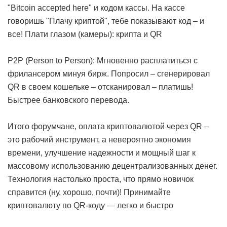
"Bitcoin accepted here" и кодом кассы. На кассе
говоришь "Плачу криптой", тебе показывают код – и
все!
Плати глазом (камеры): крипта и QR
P2P (Person to Person): Мгновенно расплатиться с
фрилансером минуя бирж. Попросил – сгенерировал
QR в своем кошельке – отсканировал – платишь!
Быстрее банковского перевода.
Итого форумчане, оплата криптовалютой через QR –
это рабочий инструмент, а невероятно экономия
времени, улучшение надежности и мощный шаг к
массовому использованию децентрализованных денег.
Технология настолько проста, что прямо новичок
справится (ну, хорошо, почти)!
Принимайте
криптовалюту по QR-коду — легко и быстро