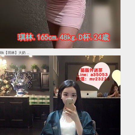
8k【琪林】大奶 ...