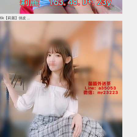
6k【莉麗】俏皮 ...