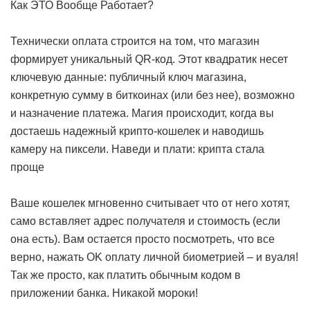
Как ЭТО Вообще Работает?
Технически оплата строится на том, что магазин
формирует уникальный QR-код. Этот квадратик несет
ключевую данные: публичный ключ магазина,
конкретную сумму в биткоинах (или без нее), возможно
и назначение платежа. Магия происходит, когда вы
достаешь надежный крипто-кошелек и наводишь
камеру на пиксели.
Наведи и плати: крипта стала
проще
Ваше кошелек мгновенно считывает что от него хотят,
само вставляет адрес получателя и стоимость (если
она есть). Вам остается просто посмотреть, что все
верно, нажать OK оплату личной биометрией – и вуаля!
Так же просто, как платить обычным кодом в
приложении банка. Никакой мороки!