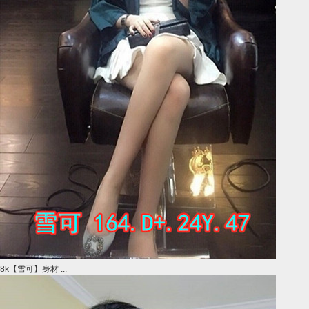
8k【雪可】身材 ...