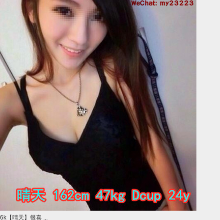
6k【晴天】很喜 ...