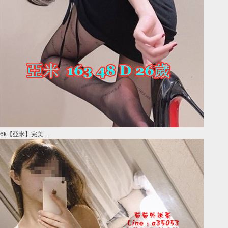
6k【亞米】完美 ...