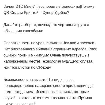
Зачем ЭТО Мне)? Неоспоримые Бенефиты|Почему
QR-Оплата Криптой – Супер Удобно?
Давайте разберем, почему это чертовски круто и
обычными способами:
Оперативность на уровне фиата: Чик-чик и поехали.
Нет рискованного вбивания страшных адресов. Риск
ошибки почти к минимуму. Очень почувствуешь в
напряженном месте!
Технология будущего: оплата
криптовалютой по QR-коду
Безопасность на высоте: Ты видишь все
непосредственно на экране своего приложения до
подтверждением. Исключены фишинга, которые
случайно вставить из сомнительного чата. Прямая
визуальная связь!