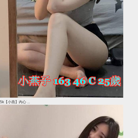
5k【小燕】內心 ...