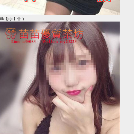
8k【jojo】雪白 ...