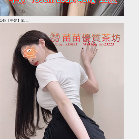
14k【牛奶】氣 ...