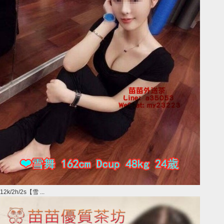
12k/2h/2s【雪 ...