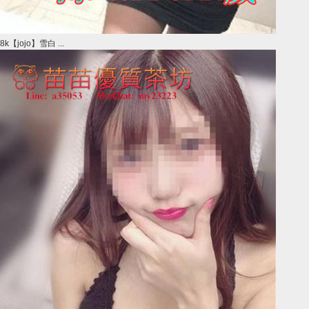
8k【jojo】雪白 ...