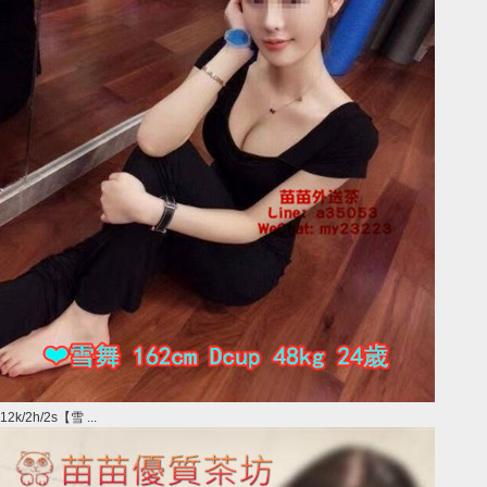
12k/2h/2s【雪 ...