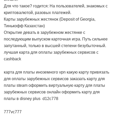
Для что такое? годится: На пользователей, знакомых с
криптовалютой, разовых платежей.
Карты зарубежных жестянок (Deposit of Georgia,
Тинькофф Казахстан)
Открытие девать в зарубежном жестянке с
последующим выпуском карточная игра. Путь сильнее
запутанный, только в высшей степени безубыточный.
лучшая карта для оплаты зарубежных сервисов с
cashback
карта для платы иноземного vpn
какую карту привязать
для оплаты зарубежных сервисов
заказать карту для
платы steam
оформить виртуальную карту для платы
зарубежных сервисов онлайн
оформить карту для
платы в disney plus
d12c778
777vc777