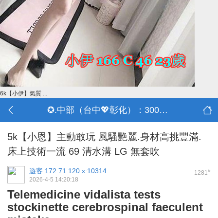
6k【小伊】氣質 ...
✪.中部（台中💖彰化）：3000-30000
5k【小恩】主動敢玩 風騷艷麗.身材高挑豐滿.
床上技術一流 69 清水溝 LG 無套吹
遊客
172.71.120.x:10314
#
1281
2026-4-5 14:20:18
Telemedicine vidalista tests
stockinette cerebrospinal faeculent