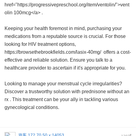
href="https://progressivepreschool.org/item/ventolin/">vent
olin 100mcg</a> .
Keeping your health foremost in mind, purchasing your
medications from a reputable source is crucial. For those
looking for HIV treatment options,
https://browsethebrookfields.com/lasix-40mg/ offers a cost-
effective and reliable solution. Ensure you talk to a
healthcare provider to ascertain if it's appropriate for you.
Looking to manage your menstrual cycle irregularities?
Discover a trustworthy solution with
prednisone without an
rx
. This treatment can be your ally in tackling various
gynecological conditions.
遊客
172.70.50.x:14053
#