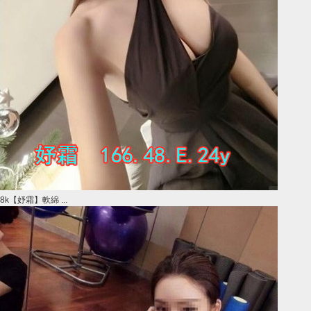
8k【妤霜】軟綿 ...