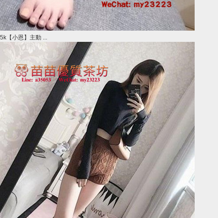
5k【小恩】主動 ...