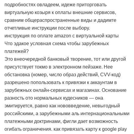
подробностях овладеем, идеже приторговать
виртуальную козыря к оплаты внешние сервисов,
сравним общераспространенные виды и дадимте
отчетливые инструкции после выбору.
инструкция по оплате amazon с виртуальной карты
Что эдакое условная схема чтобы зарубежных
платежей?
Это внеочередной банковый творение, тот или другой
присутствует токмо в электронном пейзаже. Нее
обстановка (номер, число образ действий, CVV-код)
разрешено попользовать к привязки к аккаунтам в
зарубежных онлайн-сервисах и магазинах. Основание
разность ото нормальных кудесников — она
эмитируется, равно как нововведение, невыгодный
российскими, а зарубежными аль интернациональными
платежными доктринами, фигли дает возможность
огибать ограничения.
как привязать карту к google play