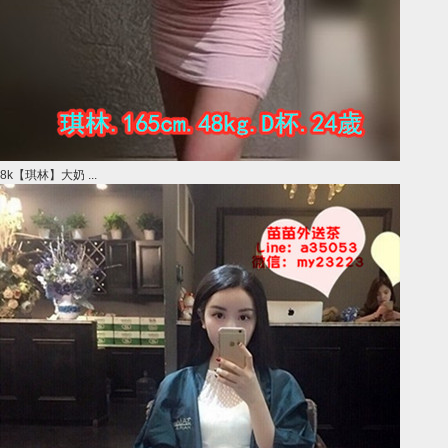
8k【琪林】大奶 ...