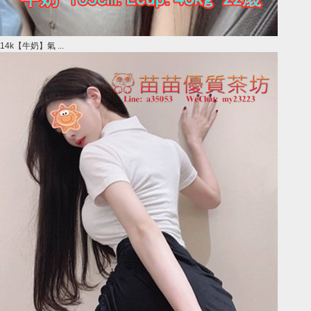
14k【牛奶】氣 ...