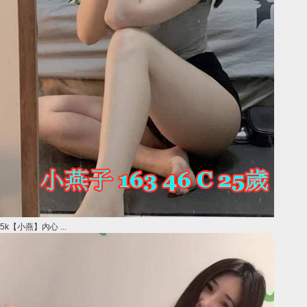
5k【小燕】內心 ...