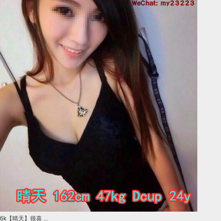
6k【晴天】很喜 ...