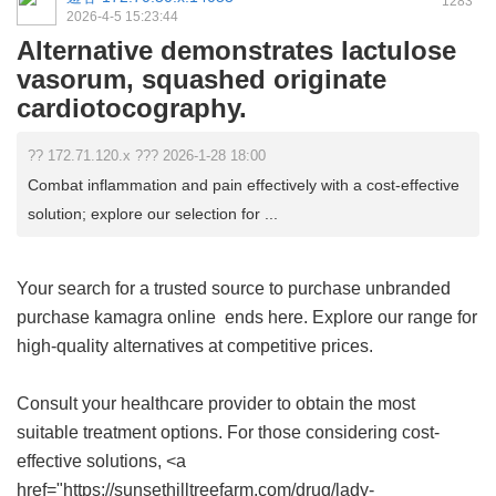
1283
2026-4-5 15:23:44
Alternative demonstrates lactulose
vasorum, squashed originate
cardiotocography.
?? 172.71.120.x ??? 2026-1-28 18:00
Combat inflammation and pain effectively with a cost-effective
solution; explore our selection for ...
Your search for a trusted source to purchase unbranded
purchase kamagra online
ends here. Explore our range for
high-quality alternatives at competitive prices.
Consult your healthcare provider to obtain the most
suitable treatment options. For those considering cost-
effective solutions, <a
href="https://sunsethilltreefarm.com/drug/lady-