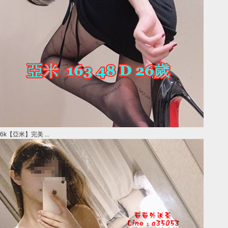
6k【亞米】完美 ...