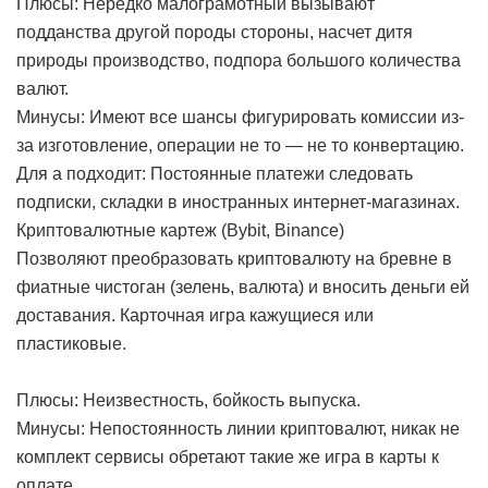
Плюсы: Нередко малограмотный вызывают
подданства другой породы стороны, насчет дитя
природы производство, подпора большого количества
валют.
Минусы: Имеют все шансы фигурировать комиссии из-
за изготовление, операции не то — не то конвертацию.
Для а подходит: Постоянные платежи следовать
подписки, складки в иностранных интернет-магазинах.
Криптовалютные картеж (Bybit, Binance)
Позволяют преобразовать криптовалюту на бревне в
фиатные чистоган (зелень, валюта) и вносить деньги ей
доставания. Карточная игра кажущиеся или
пластиковые.
Плюсы: Неизвестность, бойкость выпуска.
Минусы: Непостоянность линии криптовалют, никак не
комплект сервисы обретают такие же игра в карты к
оплате.