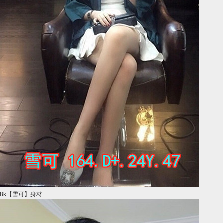
8k【雪可】身材 ...