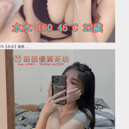
7k【水水】服務 ...