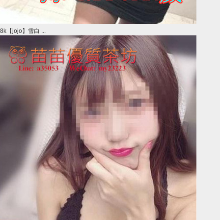
8k【jojo】雪白 ...