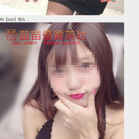
8k【jojo】雪白 ...