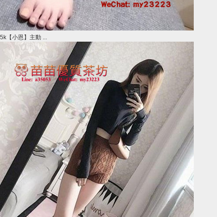
5k【小恩】主動 ...