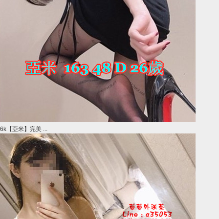
6k【亞米】完美 ...