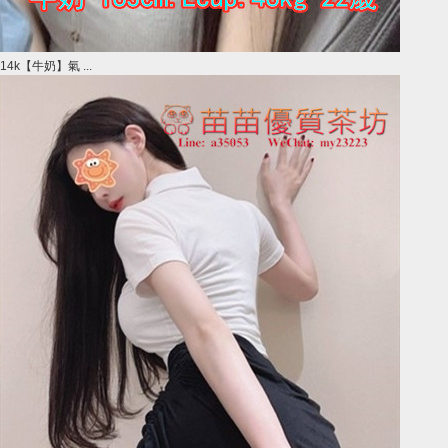
14k【牛奶】氣 ...