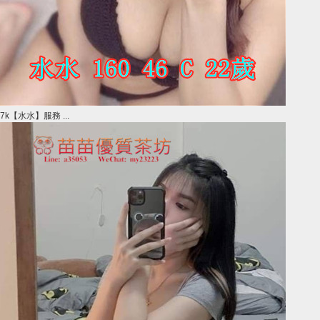
7k【水水】服務 ...