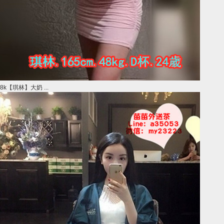
8k【琪林】大奶 ...