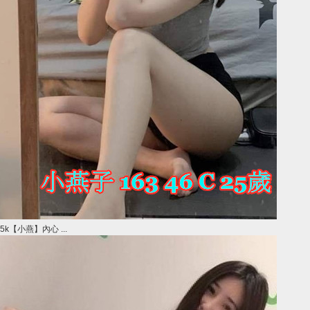
5k【小燕】內心 ...