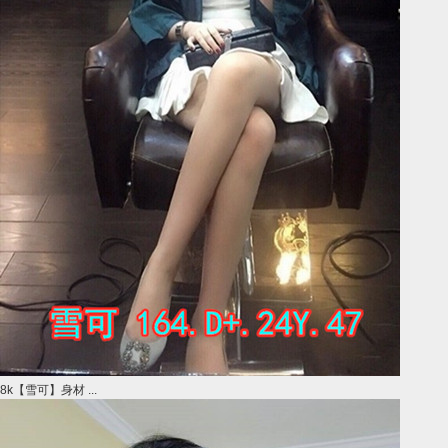
8k【雪可】身材 ...