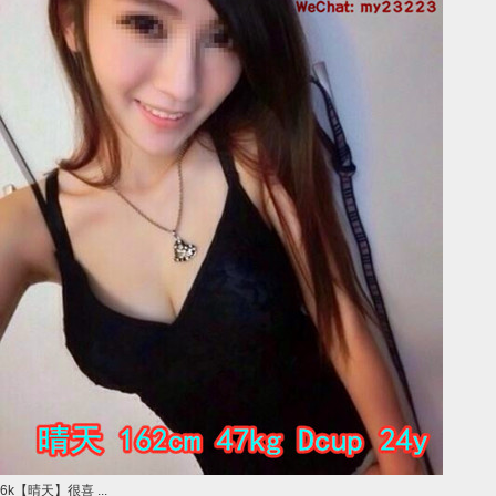
6k【晴天】很喜 ...