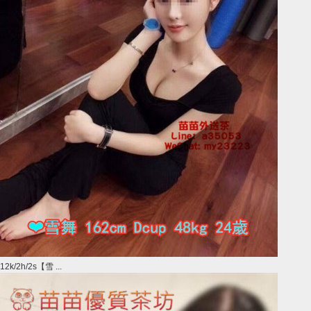
12k/2h/2s【雪 ...