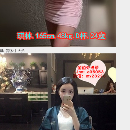
8k【琪林】大奶 ...