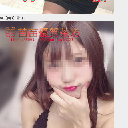
8k【jojo】雪白 ...