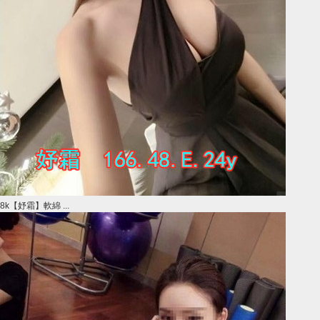
8k【妤霜】軟綿 ...