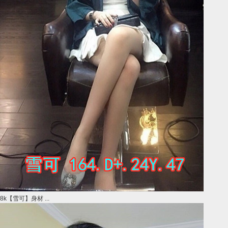
8k【雪可】身材 ...