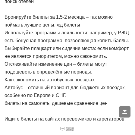
поиск отелей
Бронируйте билеты за 1,5-2 месяца – так можно
поймать лучшие цены.
жд билеты
Используйте программы лояльности: например, у РЖД
есть бонусная программа, позволяющая копить баллы.
Выбирайте плацкарт или сидячие места: если комфорт
не является приоритетом, можно сэкономить.
Отслеживайте изменение цен – билеты могут
подешеветь в определённые периоды.
Как сэкономить на автобусных поездках
Автобус – отличный вариант для бюджетных поездок,
особенно по Европе и СНГ.
билеты на самолеты дешевые сравнение цен
Ищите билеты на сайтах перевозчиков и агрегаторов:
Busfor, FlixBus, BlaBlaCar Bus.
сервис сравнения цен на
回復
отели