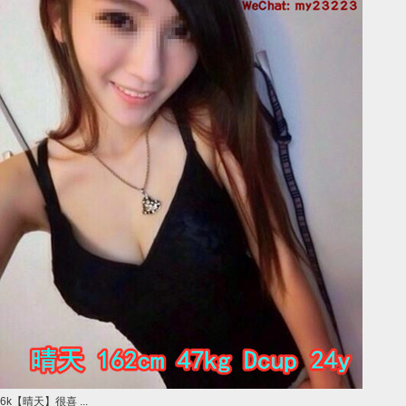
6k【晴天】很喜 ...