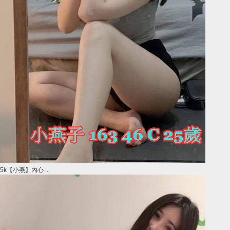
5k【小燕】內心 ...