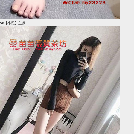
5k【小恩】主動 ...