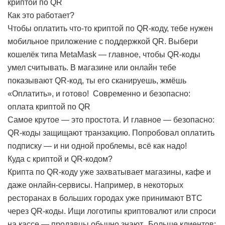
криптой по QR
Как это работает?
Чтобы оплатить что-то криптой по QR-коду, тебе нужен
мобильное приложение с поддержкой QR. Выбери
кошелёк типа MetaMask — главное, чтобы QR-коды
умел считывать. В магазине или онлайн тебе
показывают QR-код, ты его сканируешь, жмёшь
«Оплатить», и готово!
Современно и безопасно:
оплата криптой по QR
Самое крутое — это простота. И главное — безопасно:
QR-коды защищают транзакцию. Попробовал оплатить
подписку — и ни одной проблемы, всё как надо!
Куда с криптой и QR-кодом?
Крипта по QR-коду уже захватывает магазины, кафе и
даже онлайн-сервисы. Например, в некоторых
ресторанах в больших городах уже принимают BTC
через QR-коды. Ищи логотипы криптовалют или спроси
на кассе — продавцы обычно знают.
Больше клиентов: