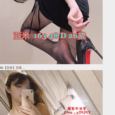
6k【亞米】完美 ...