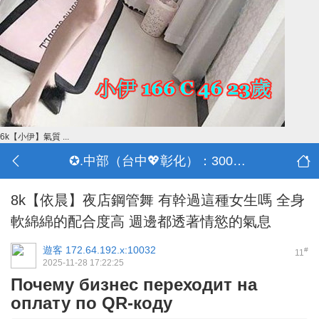
6k【小伊】氣質 ...
✪.中部（台中💖彰化）：3000-30000
8k【依晨】夜店鋼管舞 有幹過這種女生嗎 全身
軟綿綿的配合度高 週邊都透著情慾的氣息
遊客
172.64.192.x:10032
#
11
2025-11-28 17:22:25
Почему бизнес переходит на
оплату по QR-коду