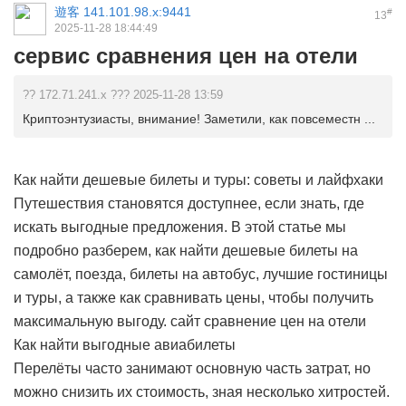
遊客
141.101.98.x:9441
#
13
2025-11-28 18:44:49
сервис сравнения цен на отели
?? 172.71.241.x ??? 2025-11-28 13:59
Криптоэнтузиасты, внимание! Заметили, как повсеместн ...
Как найти дешевые билеты и туры: советы и лайфхаки
Путешествия становятся доступнее, если знать, где
искать выгодные предложения. В этой статье мы
подробно разберем, как найти дешевые билеты на
самолёт, поезда, билеты на автобус, лучшие гостиницы
и туры, а также как сравнивать цены, чтобы получить
максимальную выгоду.
сайт сравнение цен на отели
Как найти выгодные авиабилеты
Перелёты часто занимают основную часть затрат, но
можно снизить их стоимость, зная несколько хитростей.