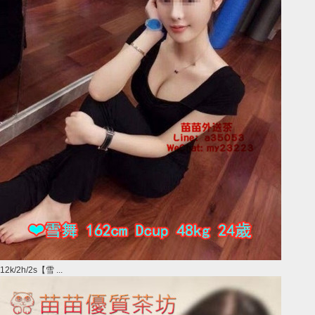
12k/2h/2s【雪 ...