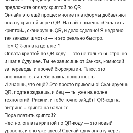
предложите оплату криптой по QR
Онлайн это ещё проще: многие платформы добавляют
оплату криптой через QR. На сайте жмёшь «Оплатить
криптой», сканируешь QR, и дело сделано! Я недавно
так заказал шмотки — и это реально быстро.
Чем QR-оплата цепляет?
Оплата криптой по QR-коду — это не только быстро, но
и шаг в будущее. Ты не зависишь от банков, комиссий
за переводы и прочей бюрократии. Плюс, это
анонимно, если тебе важна приватность.
И знаешь, что ещё? Это просто прикольно! Сканируешь
QR, подтверждаешь, и бац — ты уже на волне
технологий! Рискни, и тебе точно зайдёт!
QR-код на
витрине = крипта на балансе
Пора платить криптой?
Честно, оплата криптой по QR-коду — это новый
уровень, и оно уже здесь! Сделай одну оплату через