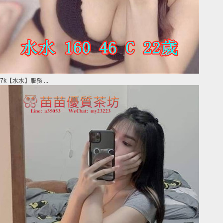
7k【水水】服務 ...