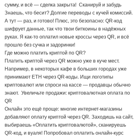
сумму, и всё — сделка закрыта!
Сканируй и забудь
Знаешь, что бесит? Долгие переводы с кучей комиссий.
А тут — раз, и готово! Плюс, это безопасно: QR-код
шифрует данные, так что твои биткоины в надёжных
руках. Я как-то оплатил новые кроссы через QR, и всё
прошло без сучка и задоринки!
Где можно платить криптой по QR?
Платить криптой через QR можно уже в куче мест.
Например, в некоторых кафе в больших городах уже
принимают ETH через QR-коды. Ищи логотипы
криптовалют или спроси на кассе — продавцы обычно
знают.
Увеличьте продажи: криптовалютная оплата по
QR
Онлайн это ещё проще: многие интернет-магазины
добавляют оплату криптой через QR. Заходишь на сайт,
выбираешь «Оплатить криптовалютой», сканируешь
QR-код, и вуаля! Попробовал оплатить онлайн-курс