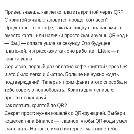
Привет, знаешь, как легко платить криптой через QR?
С криптой жизнь становится проще, согласен?
Представь: ты в кафе, заказал пиццу с ананасами, а
вместо карты или налички просто сканируешь QR-код и
— бац! — оплата ушла за секунду. Это будущее
платежей, и я расскажу, как оно работает.
Щёлк — и
крипта ушла
Серьёзно, первый раз оплатил кофе криптой через QR,
и это было легко и быстро. Больше не нужно ждать
подтверждений. Теперь я прям фанат этого способа, и
тебе советую попробовать.
Крипта для ленивых:
просто отсканируй
Как платить криптой по QR?
Секрет прост: нужен кошелёк с QR-функцией. Выбери
кошелёк типа Binance — главное, чтобы QR-коды умел
считывать. На кассе или в интернет-магазине тебе