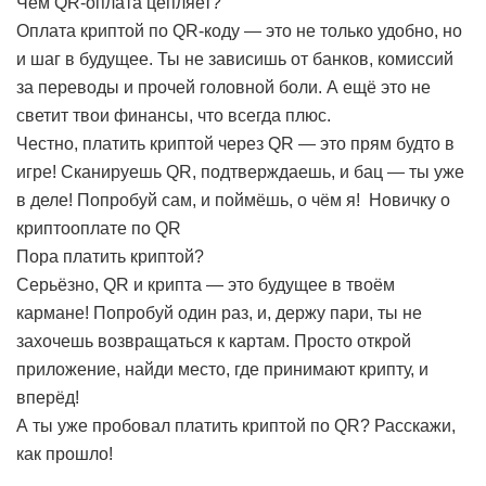
Чем QR-оплата цепляет?
Оплата криптой по QR-коду — это не только удобно, но
и шаг в будущее. Ты не зависишь от банков, комиссий
за переводы и прочей головной боли. А ещё это не
светит твои финансы, что всегда плюс.
Честно, платить криптой через QR — это прям будто в
игре! Сканируешь QR, подтверждаешь, и бац — ты уже
в деле! Попробуй сам, и поймёшь, о чём я!
Новичку о
криптооплате по QR
Пора платить криптой?
Серьёзно, QR и крипта — это будущее в твоём
кармане! Попробуй один раз, и, держу пари, ты не
захочешь возвращаться к картам. Просто открой
приложение, найди место, где принимают крипту, и
вперёд!
А ты уже пробовал платить криптой по QR? Расскажи,
как прошло!