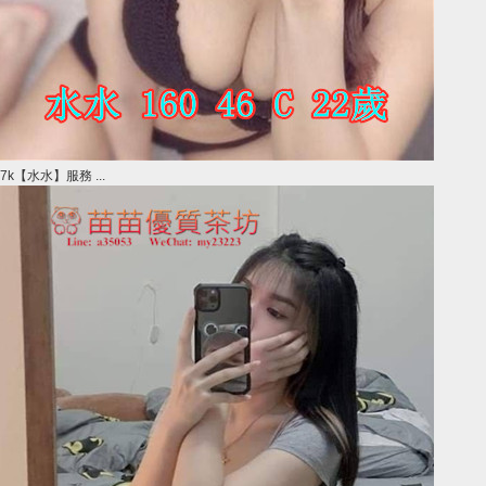
7k【水水】服務 ...