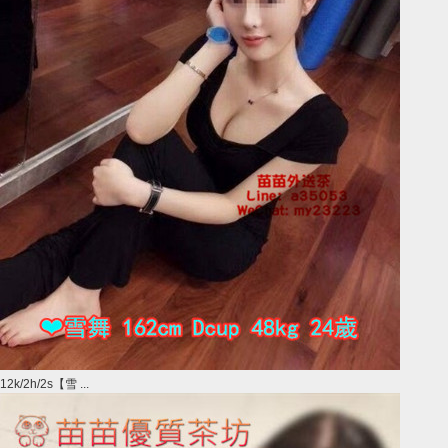
12k/2h/2s【雪 ...