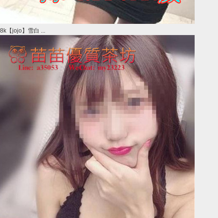
8k【jojo】雪白 ...