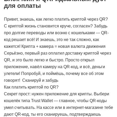
для оплаты
Привет, знаешь, как легко платить криптой через QR?
С криптой жизнь становится круче, согласен? Забудь
про долгие переводы или возню с кошельками — QR-
код решает всё! И знаешь, это не так сложно, как
кажется!
Крипта + камера = новая валюта движения
Серьёзно, первый раз оплатил доставку криптой через
QR, и это было легко и быстро. Просто открыл
приложение, навёл камеру на QR-код, и всё, деньги
улетели! Попробуй, и поймёшь, почему все об этом
говорят!
Сканируй и забудь
Как платить криптой по QR?
Секрет прост: нужен приложение для крипты. Выбери
кошелёк типа Trust Wallet — главное, чтобы QR-коды
умел считывать. На кассе или в интернет-магазине тебе
дают QR-код, ты его сканируешь, подтверждаешь