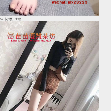
5k【小恩】主動 ...