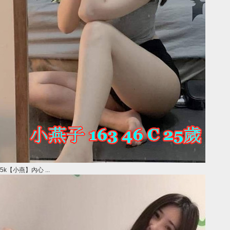
5k【小燕】內心 ...