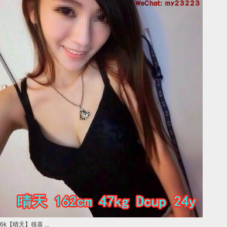
6k【晴天】很喜 ...