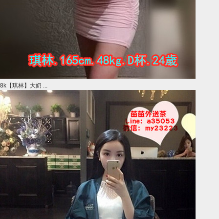
8k【琪林】大奶 ...