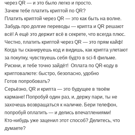
через QR — и это было легко и просто.
Зачем тебе платить криптой по QR?
Платить криптой через QR — это как быть на волне.
Забудь про долгие переводы — крипта и QR решают
всё! А ещё это держит всё в секрете, что всегда плюс.
Честно, платить криптой через QR — это прям кайф!
Когда ты сканируешь код и видишь, как крипта улетают
за покупку, чувствуешь себя будто в sci-fi фильме.
Рискни, и тебе точно зайдёт!
Оплата по QR-коду в
криптовалюте: быстро, безопасно, удобно
Готов попробовать?
Серьёзно, QR и крипта — это будущее в твоём
кармане! Попробуй один раз, и, держу пари, ты не
захочешь возвращаться к наличке. Бери телефон,
попробуй оплатить — и делись впечатлениями!
Кто-нибудь уже заценил этот способ? Делитесь, что
думаете?