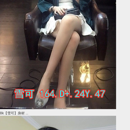
8k【雪可】身材 ...