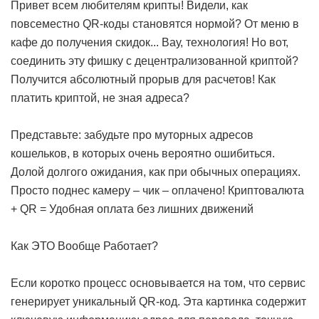
Привет всем любителям крипты! Видели, как
повсеместно QR-коды становятся нормой? От меню в
кафе до получения скидок... Вау, технология! Но вот,
соединить эту фишку с децентрализованной криптой?
Получится абсолютный прорыв для расчетов!
Как
платить криптой, не зная адреса?
Представьте: забудьте про муторных адресов
кошельков, в которых очень вероятно ошибиться.
Долой долгого ожидания, как при обычных операциях.
Просто поднес камеру – чик – оплачено!
Криптовалюта
+ QR = Удобная оплата без лишних движений
Как ЭТО Вообще Работает?
Если коротко процесс основывается на том, что сервис
генерирует уникальный QR-код. Эта картинка содержит