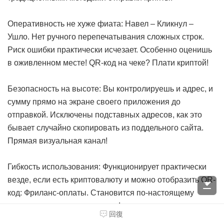
Оперативность не хуже фиата: Навел – Кликнул –
Ушло. Нет ручного перепечатывания сложных строк.
Риск ошибки практически исчезает. Особенно оценишь
в оживленном месте!
QR-код на чеке? Плати криптой!
Безопасность на высоте: Вы контролируешь и адрес, и
сумму прямо на экране своего приложения до
отправкой. Исключены подставных адресов, как это
бывает случайно скопировать из поддельного сайта.
Прямая визуальная канал!
Гибкость использования: Функционирует практически
везде, если есть криптовалюту и можно отобразить QR-
код: Фриланс-оплаты. Становится по-настоящему
повседневным инструментом!
回復