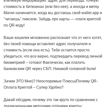
ключевую информацию: адрес для перевода, точную
стоимость в биткоинах (или без нее), а иногда и метку.
Магия начинается, когда вы достаешь свой wallet app и
"читаешь" пиксели.
Забудь про карты — плати криптой
по QR-коду!
Ваше кошелек мгновенно распознает что от него хотят,
без твоей помощи вставляет адрес получателя и
стоимость (если она есть). Тебе остается просто
убедиться, что все верно, подтвердить перевод личной
биометрией – готово! Фактически, как платить
банковским QR через СБП. Никакой головной боли!
Зачем ЭТО Мне)? Неоспоримые Плюсы|Почему QR-
Оплата Криптой – Супер Удобно?
Давай обсудим, почему это так круто по сравнению с
традиционными методами отправки крипты: