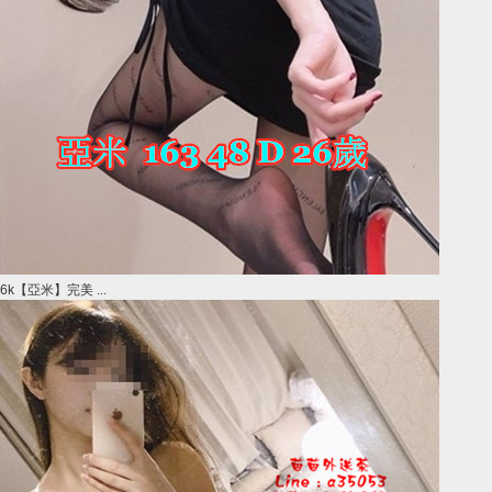
6k【亞米】完美 ...