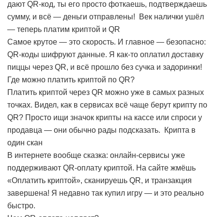
дают QR-код, ты его просто фоткаешь, подтверждаешь
сумму, и всё — деньги отправлены!
Век налички ушёл
— теперь платим криптой и QR
Самое крутое — это скорость. И главное — безопасно:
QR-коды шифруют данные. Я как-то оплатил доставку
пиццы через QR, и всё прошло без сучка и задоринки!
Где можно платить криптой по QR?
Платить криптой через QR можно уже в самых разных
точках. Видел, как в сервисах всё чаще берут крипту по
QR? Просто ищи значок крипты на кассе или спроси у
продавца — они обычно рады подсказать.
Крипта в
один скан
В интернете вообще сказка: онлайн-сервисы уже
поддерживают QR-оплату криптой. На сайте жмёшь
«Оплатить криптой», сканируешь QR, и транзакция
завершена! Я недавно так купил игру — и это реально
быстро.