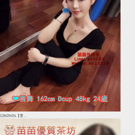
12k/2h/2s【雪 ...