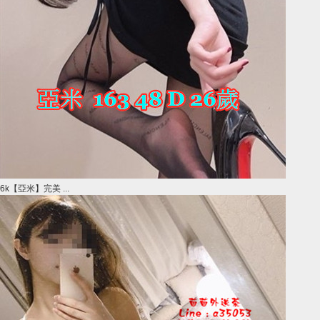
6k【亞米】完美 ...