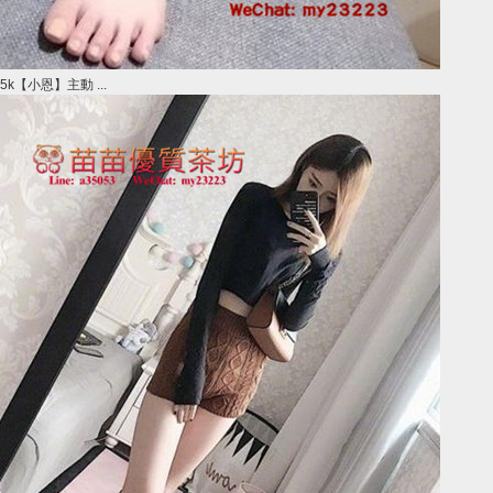
5k【小恩】主動 ...