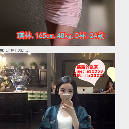
8k【琪林】大奶 ...