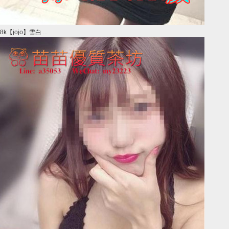
8k【jojo】雪白 ...