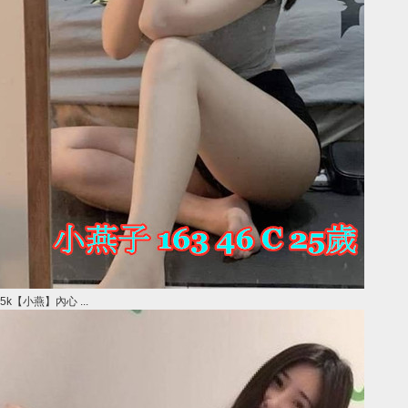
5k【小燕】內心 ...