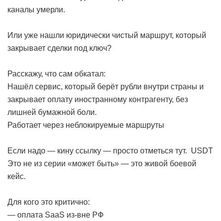
каналы умерли.
Или уже нашли юридически чистый маршрут, который
закрывает сделки под ключ?
Расскажу, что сам обкатал:
Нашёл сервис, который берёт рубли внутри страны и
закрывает оплату иностранному контрагенту, без
лишней бумажной боли.
Работает через неблокируемые маршруты
Если надо — кину ссылку — просто отметься тут.
USDT
Это не из серии «может быть» — это живой боевой
кейс.
Для кого это критично:
— оплата SaaS из-вне РФ