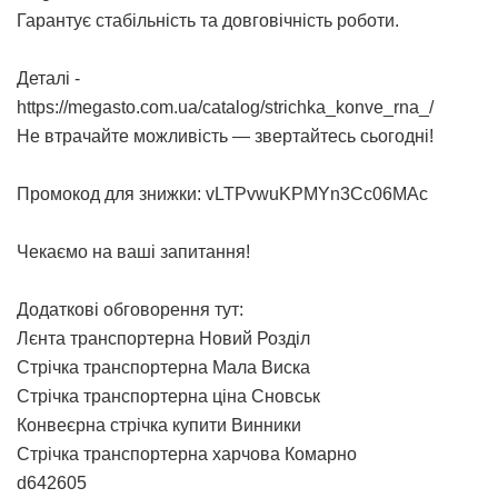
Гарантує стабільність та довговічність роботи.
Деталі -
https://megasto.com.ua/catalog/strichka_konve_rna_/
Не втрачайте можливість — звертайтесь сьогодні!
Промокод для знижки: vLTPvwuKPMYn3Cc06MAc
Чекаємо на ваші запитання!
Додаткові обговорення тут:
Лєнта транспортерна Новий Розділ
Стрічка транспортерна Мала Виска
Стрічка транспортерна ціна Сновськ
Конвеєрна стрічка купити Винники
Стрічка транспортерна харчова Комарно
d642605