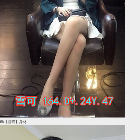
8k【雪可】身材 ...