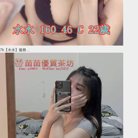
7k【水水】服務 ...