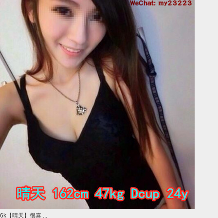
6k【晴天】很喜 ...