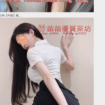
14k【牛奶】氣 ...